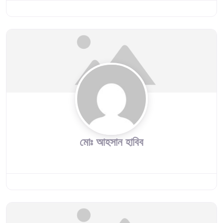
মোঃ আহসান হাবিব