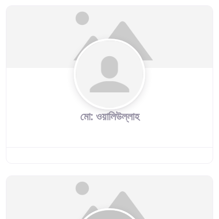
মো: ওয়ালিউল্লাহ