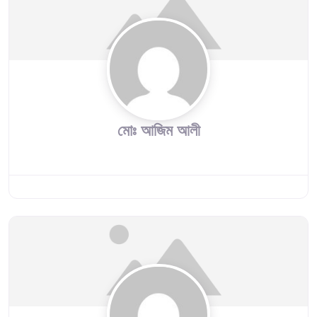
মোঃ আজিম আলী